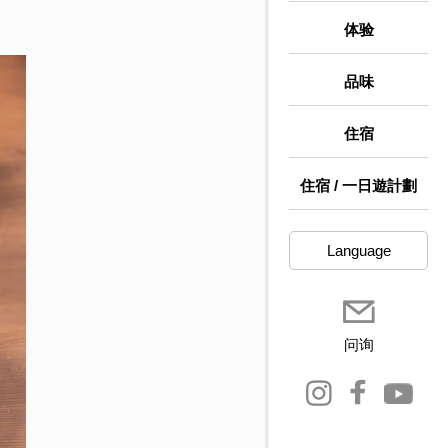
体验
品味
住宿
住宿 / 一日遊計劃
Language
问询