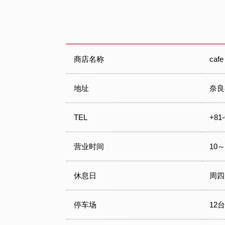
商店名称
caf
地址
奈良
TEL
+81-
营业时间
10～
休息日
周四
停车场
12台