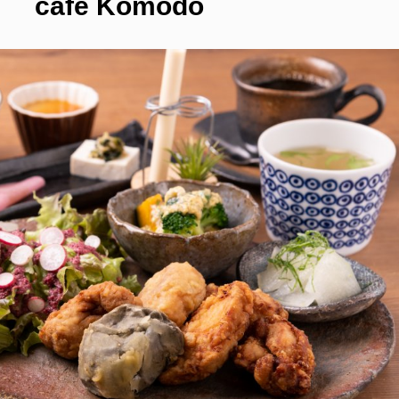
cafe Komodo