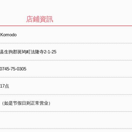
店鋪資訊
e Komodo
县生驹郡斑鸠町法隆寺2-1-25
0745-75-0305
17点
（如是节假日则正常营业）