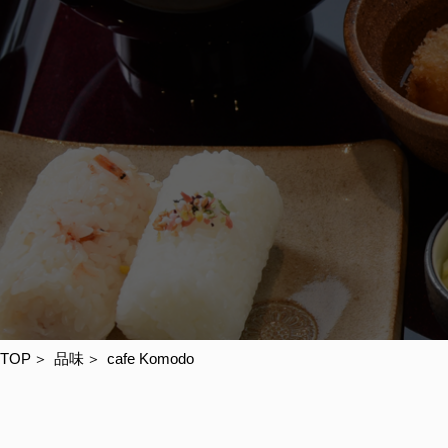
TOP
品味
cafe Komodo