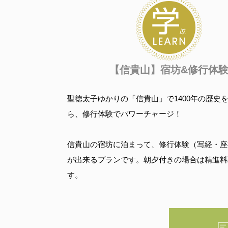
【信貴山】宿坊&修行体
聖徳太子ゆかりの「信貴山」で1400年の歴史
ら、修行体験でパワーチャージ！
信貴山の宿坊に泊まって、修行体験（写経・座
が出来るプランです。朝夕付きの場合は精進料
す。