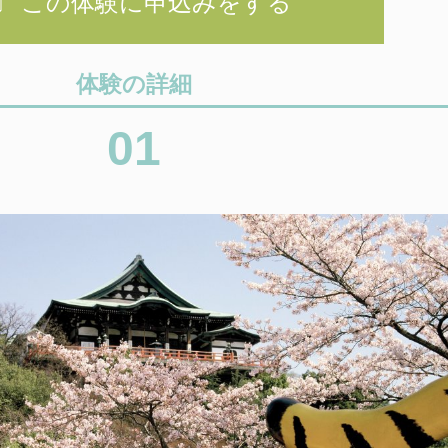
この体験に申込みをする
体験の詳細
01