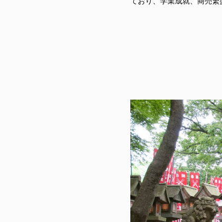
ており、学業成就、商売繁