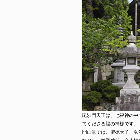
毘沙門天王は、七福神の中
てくださる福の神様です。
開山堂では、聖徳太子、弘