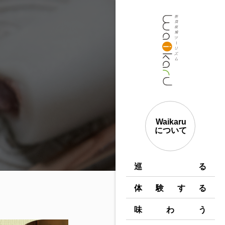
Waikaru
について
巡 る
体験する
味わう