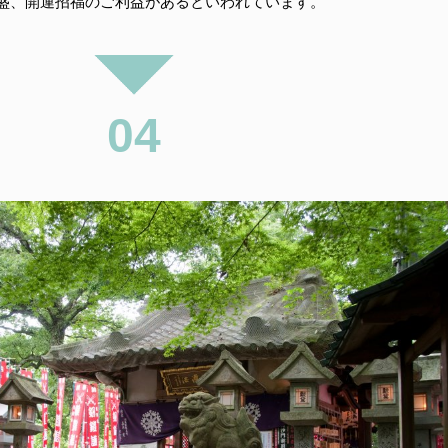
盛、開運招福のご利益があるといわれています。
04