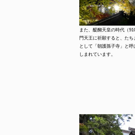
また、醍醐天皇の時代（9
門天王に祈願すると、たち
として「朝護孫子寺」と呼
しまれています。