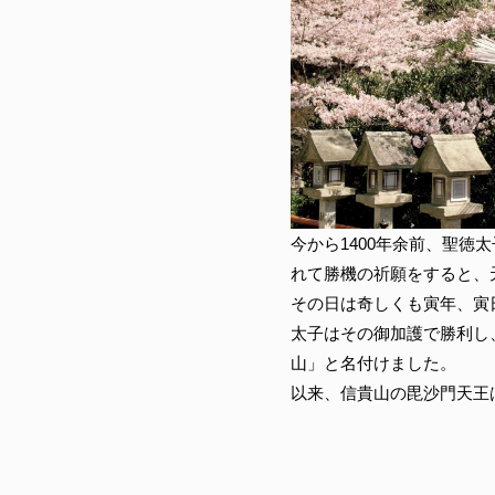
今から1400年余前、聖
れて勝機の祈願をすると、
その日は奇しくも寅年、寅
太子はその御加護で勝利し
山」と名付けました。
以来、信貴山の毘沙門天王