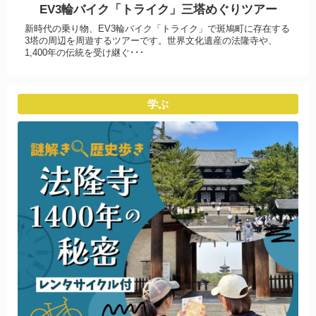
EV3輪バイク「トライク」三塔めぐりツアー
新時代の乗り物、EV3輪バイク「トライク」で斑鳩町に存在する
3塔の周辺を周遊するツアーです。世界文化遺産の法隆寺や、
1,400年の伝統を受け継ぐ･･･
学ぶ