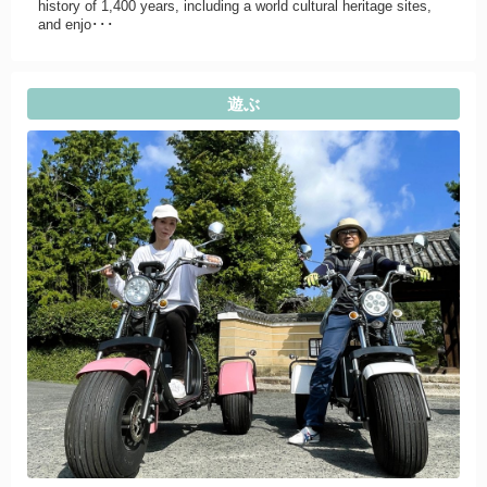
history of 1,400 years, including a world cultural heritage sites,
and enjo･･･
遊ぶ