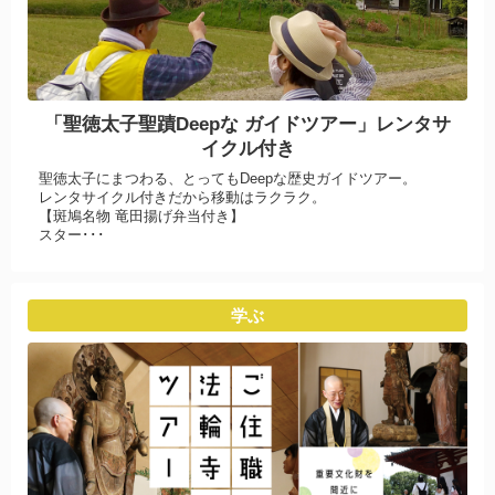
「聖徳太子聖蹟Deepな ガイドツアー」レンタサ
イクル付き
聖徳太子にまつわる、とってもDeepな歴史ガイドツアー。
レンタサイクル付きだから移動はラクラク。
【斑鳩名物 竜田揚げ弁当付き】
スター･･･
学ぶ