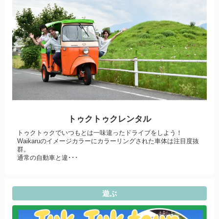
トゥクトゥクレンタル
トゥクトゥクでいつもとは一味違ったドライブをしよう！
Waikaruのイメージカラーにカラーリングされた車体は注目度抜
群。
通常の自動車と違･･･
遊ぶ