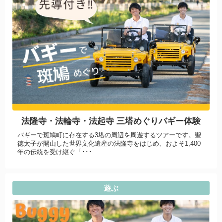
法隆寺・法輪寺・法起寺 三塔めぐりバギー体験
バギーで斑鳩町に存在する3塔の周辺を周遊するツアーです。聖
徳太子が開山した世界文化遺産の法隆寺をはじめ、およそ1,400
年の伝統を受け継ぐ「･･･
遊ぶ