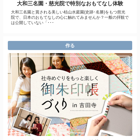
大和三名園・慈光院で特別なおもてなし体験
大和三名園と賞される美しい枯山水庭園(史跡･名勝)をもつ慈光
院で、日本のおもてなしの心に触れてみませんか？一般の拝観で
は公開していない「･･･
作る