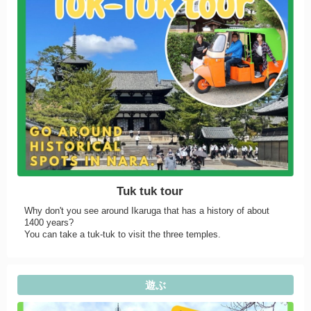
Tuk tuk tour
Why don't you see around Ikaruga that has a history of about
1400 years?
You can take a tuk-tuk to visit the three temples.
遊ぶ