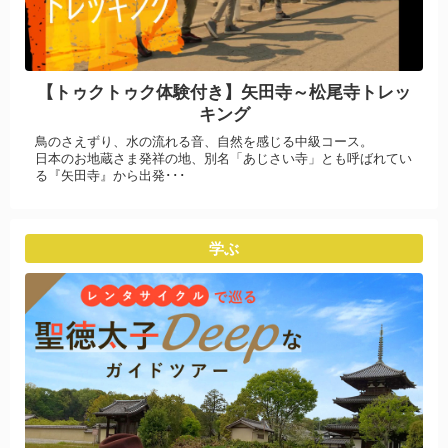
【トゥクトゥク体験付き】矢田寺～松尾寺トレッ
キング
鳥のさえずり、水の流れる音、自然を感じる中級コース。
日本のお地蔵さま発祥の地、別名「あじさい寺」とも呼ばれてい
る『矢田寺』から出発･･･
学ぶ