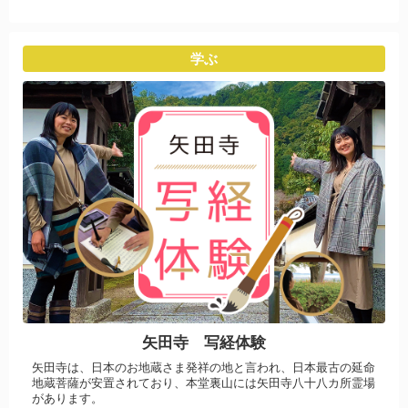
学ぶ
矢田寺 写経体験
矢田寺は、日本のお地蔵さま発祥の地と言われ、日本最古の延命
地蔵菩薩が安置されており、本堂裏山には矢田寺八十八カ所霊場
があります。