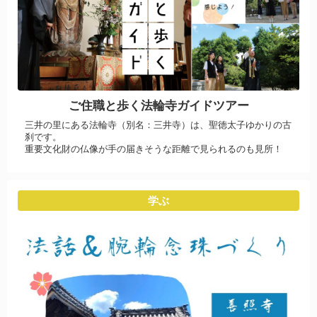
ご住職と歩く法輪寺ガイドツアー
三井の里にある法輪寺（別名：三井寺）は、聖徳太子ゆかりの古
刹です。
重要文化財の仏像が手の届きそうな距離で見られるのも見所！
学ぶ