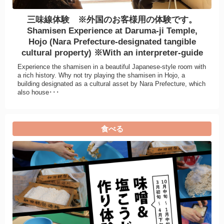
三味線体験 ※外国のお客様用の体験です。
Shamisen Experience at Daruma-ji Temple,
Hojo (Nara Prefecture-designated tangible
cultural property) ※With an interpreter-guide
Experience the shamisen in a beautiful Japanese-style room with
a rich history. Why not try playing the shamisen in Hojo, a
building designated as a cultural asset by Nara Prefecture, which
also house･･･
食べる