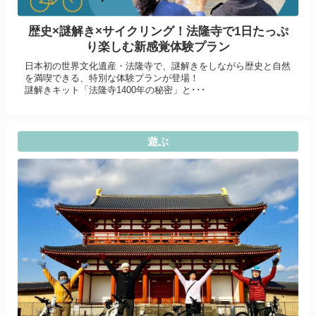
歴史×謎解き×サイクリング！法隆寺で1日たっぷ
り楽しむ新感覚体験プラン
日本初の世界文化遺産・法隆寺で、謎解きをしながら歴史と自然
を満喫できる、特別な体験プランが登場！
謎解きキット「法隆寺1400年の秘密」と･･･
遊ぶ