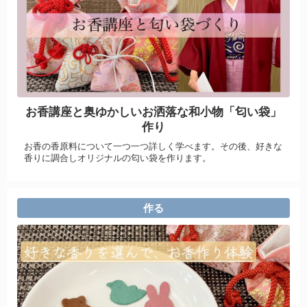
お香講座と奥ゆかしいお洒落な和小物「匂い袋」
作り
お香の香原料について一つ一つ詳しく学べます。その後、好きな
香りに調合しオリジナルの匂い袋を作ります。
作る