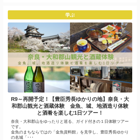
学ぶ
R9～再開予定！【豊臣秀長ゆかりの地】奈良・大
和郡山観光と酒蔵体験 金魚、城、地酒造り体験
と酒肴を楽しむ1日ツアー！
奈良・大和郡山をゆったりと巡る、ガイド付きの１日体験ツアー
です。
金魚のまちならではの「金魚資料館」を見学し、豊臣秀長ゆかり
の名城「･･･