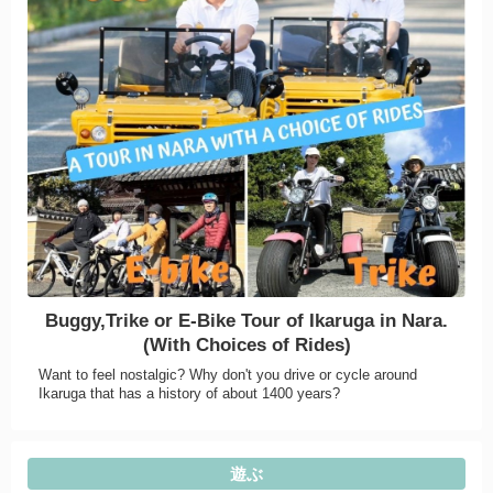
Buggy,Trike or E-Bike Tour of Ikaruga in Nara.
(With Choices of Rides)
Want to feel nostalgic? Why don't you drive or cycle around
Ikaruga that has a history of about 1400 years?
遊ぶ