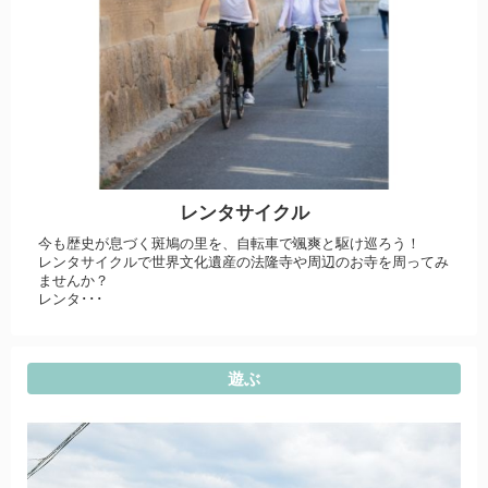
レンタサイクル
今も歴史が息づく斑鳩の里を、自転車で颯爽と駆け巡ろう！
レンタサイクルで世界文化遺産の法隆寺や周辺のお寺を周ってみ
ませんか？
レンタ･･･
遊ぶ