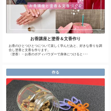
お香講座と塗香＆文香作り
お香のひとつひとつについて楽しく学んだあと、好きな香りを調
合し塗香と文香を作ります。
〈塗香〉‥お香のボディパウダーで身体につけると･･･
作る