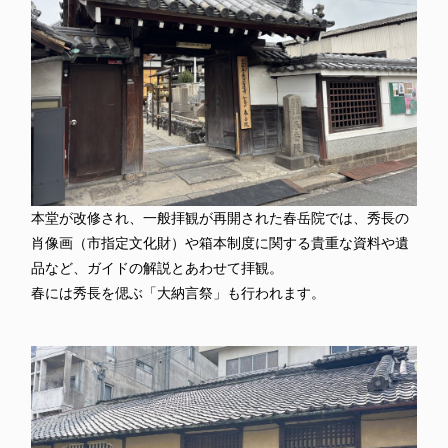
本堂が改修され、一般拝観が再開された春岳院では、秀長の
肖像画（市指定文化財）や箱本制度に関する貴重な資料や遺
品など、ガイドの解説とあわせて拝観。
春には秀長を偲ぶ「大納言祭」も行われます。