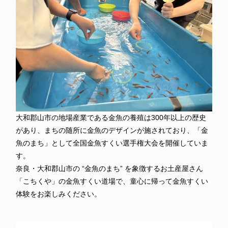
大和郡山市の地場産業である金魚の養殖は300年以上の歴史
があり、まちの随所に金魚のデザインが施されており、「金
魚のまち」として全国金魚すくい選手権大会を開催していま
す。
奈良・大和郡山市の “金魚のまち” を象徴するお土産屋さん
「こちくや」の金魚すくい道場で、童心に帰って金魚すくい
体験をお楽しみください。