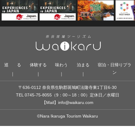
巡 る
体験する
味わう
泊まる
宿泊・日帰りプラ
ン
〒636-0112 奈良県生駒郡斑鳩町法隆寺東1丁目6-30
TEL 0745-75-8055
（9：00～18：00）
定休日／水曜日
【Mail】
info@waikaru.com
©Nara Ikaruga Tourism Waikaru