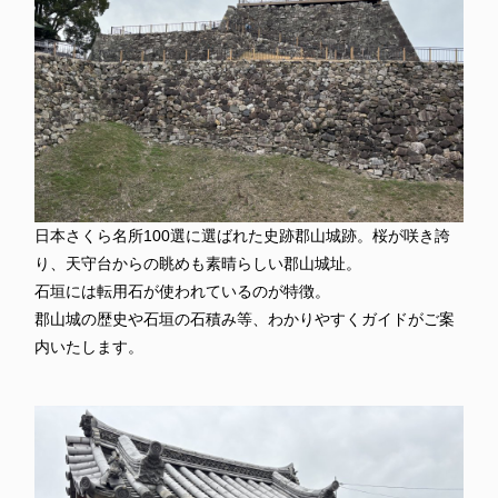
日本さくら名所100選に選ばれた史跡郡山城跡。桜が咲き誇
り、天守台からの眺めも素晴らしい郡山城址。
石垣には転用石が使われているのが特徴。
郡山城の歴史や石垣の石積み等、わかりやすくガイドがご案
内いたします。