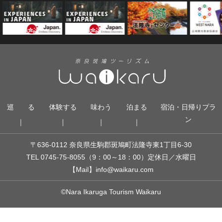
巡 る
体験する
味わう
泊まる
宿泊・日帰りプラ
ン
〒636-0112 奈良県生駒郡斑鳩町法隆寺東1丁目6-30
TEL 0745-75-8055
（9：00～18：00）
定休日／水曜日
【Mail】
info@waikaru.com
©Nara Ikaruga Tourism Waikaru