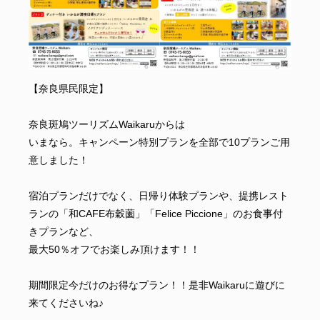
【奈良県民限定】
奈良斑鳩ツーリズムWaikaruからは
いまなら。キャンペーン特別プランを全部で10プランご用
意しました！
宿泊プランだけでなく、日帰り体験プランや、提携レスト
ランの「和CAFE布穀薗」「Felice Piccione」のお食事付
きプランなど、
最大50％オフでお楽しみ頂けます！！
期間限定今だけのお得なプラン！！是非Waikaruに遊びに
来てくださいね♪