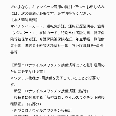
※いまなら。キャンペーン適用の特別プランのお申し込み
には、次の書類が必要です。必ずお持ちください。
【本人確認書類】
マイナンバーカード、運転免許証、運転経歴証明書、旅券
（パスポート）、在留カード、特別永住者証明書、健康保
険等被保険者証、介護保険被保険者証、年金手帳、戦傷病
者手帳、障害者手帳等各種福祉手帳、官公庁職員身分証明
書等
【新型コロナウイルスワクチン接種済等による割引適用の
ために必要な証明書】
※ワクチン接種は2回接種を完了していることが必要で
す。
・新型コロナウイルスワクチン接種済証（臨時）
接種券に付属する「新型コロナウイルスワクチン予防接
種済証」（右部分）
・新型コロナウイルスワクチン接種証