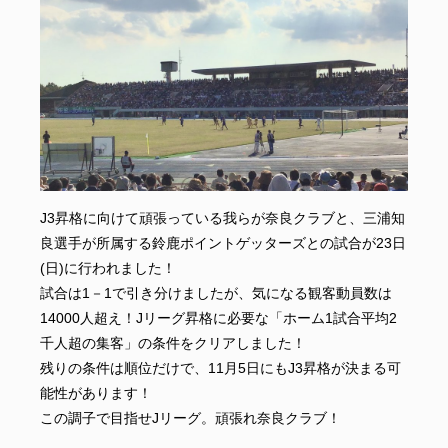
J3昇格に向けて頑張っている我らが奈良クラブと、三浦知
良選手が所属する鈴鹿ポイントゲッターズとの試合が23日
(日)に行われました！
試合は1－1で引き分けましたが、気になる観客動員数は
14000人超え！Jリーグ昇格に必要な「ホーム1試合平均2
千人超の集客」の条件をクリアしました！
残りの条件は順位だけで、11月5日にもJ3昇格が決まる可
能性があります！
この調子で目指せJリーグ。頑張れ奈良クラブ！