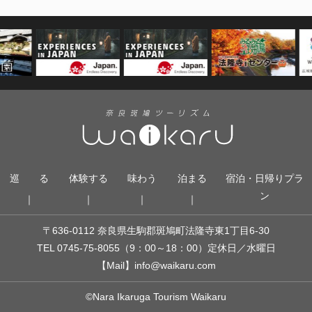
巡 る
体験する
味わう
泊まる
宿泊・日帰りプラ
ン
〒636-0112 奈良県生駒郡斑鳩町法隆寺東1丁目6-30
TEL 0745-75-8055
（9：00～18：00）
定休日／水曜日
【Mail】
info@waikaru.com
©Nara Ikaruga Tourism Waikaru