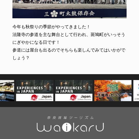
今年も秋祭りの季節がやってきました！
法隆寺の参道を主な舞台として行われ、斑鳩町がいっそう
にぎやかになる日です！
参道には屋台も出るのでそちらも楽しんでみてはいかがで
しょう？