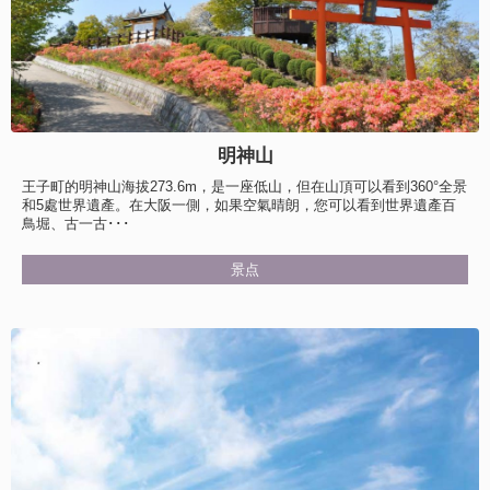
明神山
王子町的明神山海拔273.6m，是一座低山，但在山頂可以看到360°全景
和5處世界遺產。在大阪一側，如果空氣晴朗，您可以看到世界遺產百
鳥堀、古一古･･･
景点