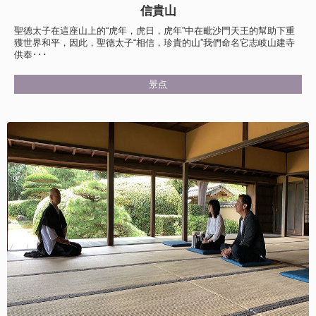
信貴山
聖德太子在這座山上的“虎年，虎日，虎年”中在毗沙門天王的幫助下重
獲世界和平，因此，聖德太子“相信，珍貴的山”我們命名它志岐山建寺
供奉･･･
景点