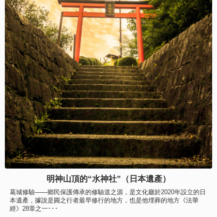
明神山頂的“水神社”（日本遺產）
葛城修驗——鄉民保護傳承的修驗道之源，是文化廳於2020年設立的日
本遺產，據說是圓之行者最早修行的地方，也是他埋葬的地方《法華
經》28章之一･･･