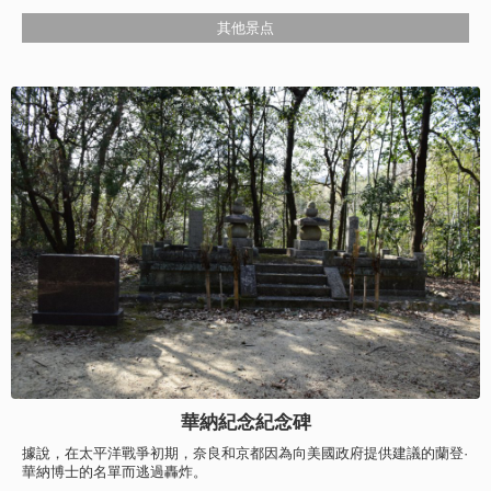
其他景点
華納紀念紀念碑
據說，在太平洋戰爭初期，奈良和京都因為向美國政府提供建議的蘭登·
華納博士的名單而逃過轟炸。