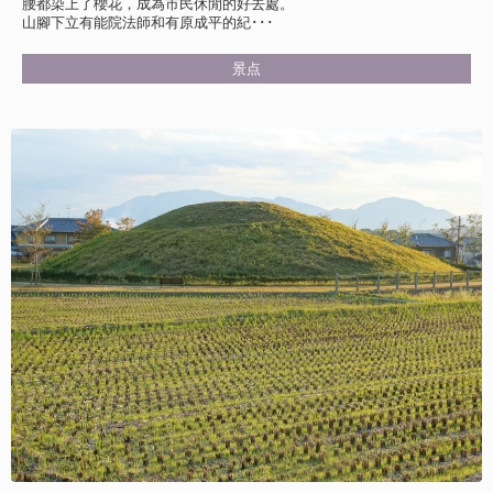
腰都染上了櫻花，成為市民休閒的好去處。
山腳下立有能院法師和有原成平的紀･･･
景点