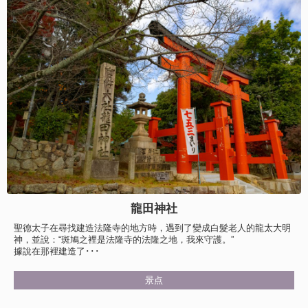
龍田神社
聖德太子在尋找建造法隆寺的地方時，遇到了變成白髮老人的龍太大明
神，並說：“斑鳩之裡是法隆寺的法隆之地，我來守護。”
據說在那裡建造了･･･
景点