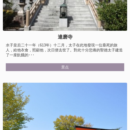
達磨寺
水子皇后二十一年（613年）十二月，太子在此地發現一位垂死的旅
人，給他衣食，照顧他，次日便去世了。對此十分悲痛的聖德太子建造
了一座飢餓的･･･
景点