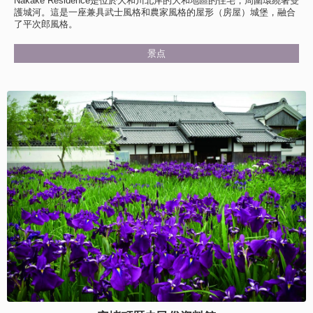
Nakake Residence是位於大和川北岸的大和地區的住宅，周圍環繞著雙
護城河。這是一座兼具武士風格和農家風格的屋形（房屋）城堡，融合
了平次郎風格。
景点