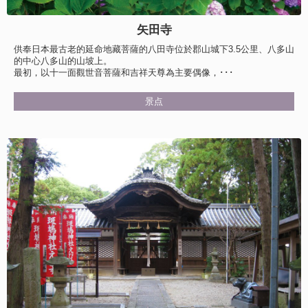
矢田寺
供奉日本最古老的延命地藏菩薩的八田寺位於郡山城下3.5公里、八多山
的中心八多山的山坡上。
最初，以十一面觀世音菩薩和吉祥天尊為主要偶像，･･･
景点