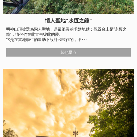
情人聖地“永恆之鐘”
明神山頂被選為戀人聖地，是最浪漫的求婚地點；觀景台上是“永恆之
鐘”，情侶們在此宣告彼此的愛。
它是在當地學生的幫助下設計和製作的，甲･･･
其他景点