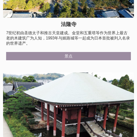
法隆寺
7世纪初由圣德太子和推古天皇建成。金堂和五重塔等作为世界上最古
老的木建筑广为人知，1993年与姬路城等一起成为日本首批被列入名录
的世界遗产。
景点