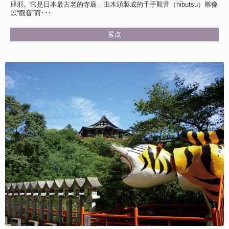
辟邪。它是日本最古老的寺廟，由木頭製成的千手觀音（hibutsu）雕像
以“觀音”而･･･
景点